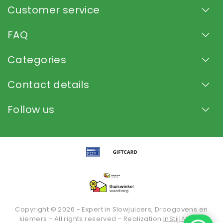
Customer service
FAQ
Categories
Contact details
Follow us
Copyright © 2026 - Expert in Slowjuicers, Droogovens en
kiemers - All rights reserved - Realization
InStijl Media