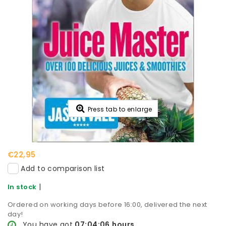
Press tab to enlarge
€22,95
Add to comparison list
|
In stock
Ordered on working days before 16:00, delivered the next
day!
You have got
07:04:05
hours