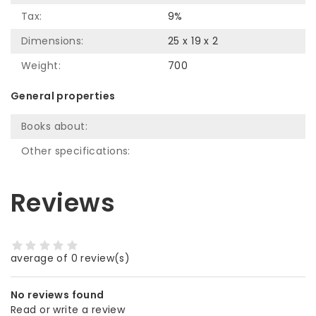
Tax:
9%
Dimensions:
25 x 19 x 2
Weight:
700
General properties
Books about:
Other specifications:
Reviews
average of 0 review(s)
No reviews found
Read or write a review