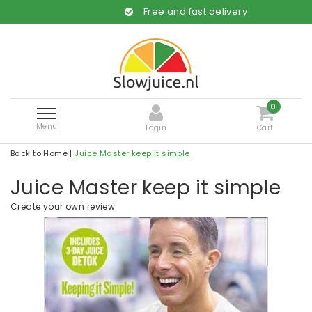
Free and fast delivery
0
Menu
Login
Cart
Back to Home
|
Juice Master keep it simple
Juice Master keep it simple
Create your own review