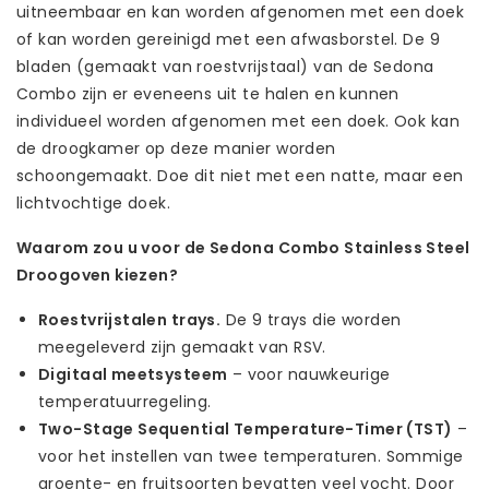
uitneembaar en kan worden afgenomen met een doek
of kan worden gereinigd met een afwasborstel. De 9
bladen (gemaakt van roestvrijstaal) van de Sedona
Combo zijn er eveneens uit te halen en kunnen
individueel worden afgenomen met een doek. Ook kan
de droogkamer op deze manier worden
schoongemaakt. Doe dit niet met een natte, maar een
lichtvochtige doek.
Waarom zou u voor de Sedona Combo Stainless Steel
Droogoven kiezen?
Roestvrijstalen trays.
De 9 trays die worden
meegeleverd zijn gemaakt van RSV.
Digitaal meetsysteem
– voor nauwkeurige
temperatuurregeling.
Two-Stage Sequential Temperature-Timer (TST)
–
voor het instellen van twee temperaturen. Sommige
groente- en fruitsoorten bevatten veel vocht. Door