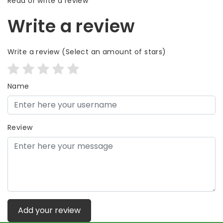
Read or write a review
Write a review
Write a review
(Select an amount of stars)
Name
Review
Add your review