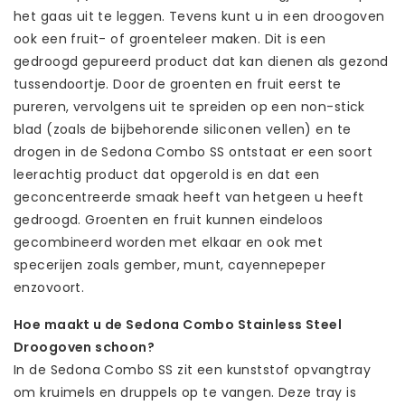
het gaas uit te leggen. Tevens kunt u in een droogoven
ook een fruit- of groenteleer maken. Dit is een
gedroogd gepureerd product dat kan dienen als gezond
tussendoortje. Door de groenten en fruit eerst te
pureren, vervolgens uit te spreiden op een non-stick
blad (zoals de bijbehorende siliconen vellen) en te
drogen in de Sedona Combo SS ontstaat er een soort
leerachtig product dat opgerold is en dat een
geconcentreerde smaak heeft van hetgeen u heeft
gedroogd. Groenten en fruit kunnen eindeloos
gecombineerd worden met elkaar en ook met
specerijen zoals gember, munt, cayennepeper
enzovoort.
Hoe maakt u de Sedona Combo Stainless Steel
Droogoven schoon?
In de Sedona Combo SS zit een kunststof opvangtray
om kruimels en druppels op te vangen. Deze tray is