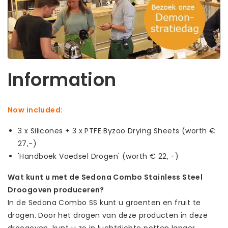
Information
Now included:
3 x Silicones + 3 x PTFE Byzoo Drying Sheets (worth €
27,-)
'Handboek Voedsel Drogen' (worth € 22, -)
Wat kunt u met de Sedona Combo Stainless Steel
Droogoven produceren?
In de Sedona Combo SS kunt u groenten en fruit te
drogen. Door het drogen van deze producten in deze