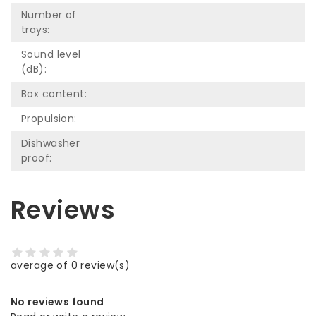
Number of
trays:
Sound level
(dB):
Box content:
Propulsion:
Dishwasher
proof:
Reviews
average of 0 review(s)
No reviews found